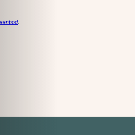
 aanbod
.